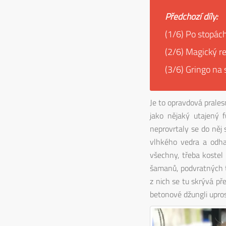
Předchozí díly:
(1/6) Po stopác
(2/6) Magický r
(3/6) Gringo na 
Je to opravdová prales
jako nějaký utajený f
neprovrtaly se do něj
vlhkého vedra a odha
všechny, třeba koste
šamanů, podvratných t
z nich se tu skrývá pře
betonové džungli upros