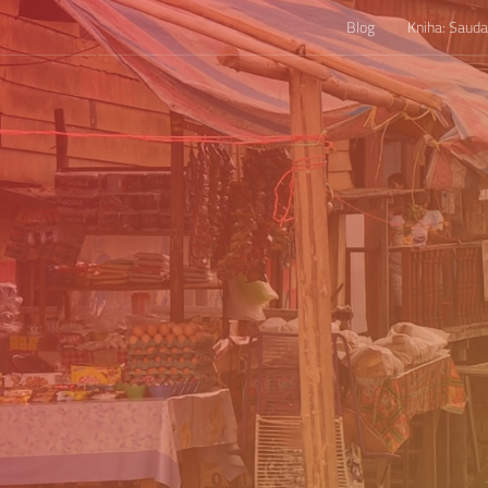
Blog
Kniha: Saud