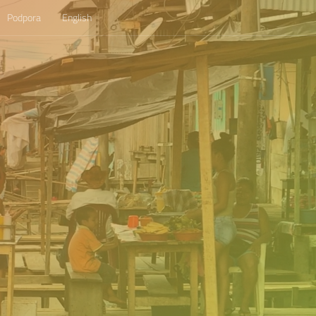
Podpora
English